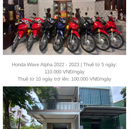
Honda Wave Alpha 2022 - 2023 | Thuê từ 5 ngày:
110.000 VNĐ/ngày
Thuê từ 10 ngày trở lên: 100.000 VNĐ/ngày