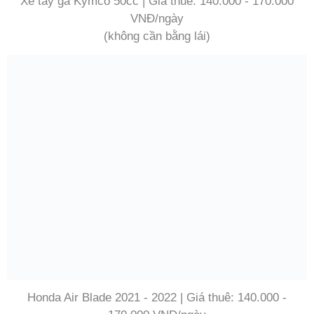
Xe tay ga Kymco 50cc | Giá thuê: 140.000 - 170.000
VNĐ/ngày
(không cần bằng lái)
Honda Air Blade 2021 - 2022 | Giá thuê: 140.000 -