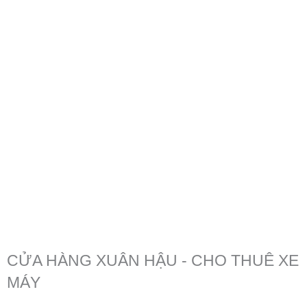
CỬA HÀNG XUÂN HẬU - CHO THUÊ XE
MÁY