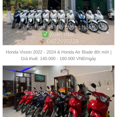
Honda Vision 2022 - 2024 & Honda Air Blade đời mới |
Giá thuê: 140.000 - 160.000 VNĐ/ngày