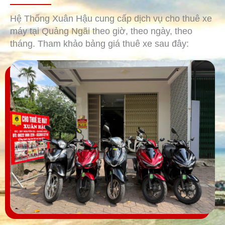
Hệ Thống Xuân Hậu cung cấp dịch vụ cho thuê xe
máy tại Quảng Ngãi theo giờ, theo ngày, theo
tháng. Tham khảo bảng giá thuê xe sau đây: