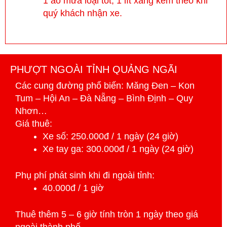
1 áo mưa loại tốt, 1 lít xăng kèm theo khi
quý khách nhận xe.
PHƯỢT NGOÀI TỈNH QUẢNG NGÃI
Các cung đường phổ biến: Măng Đen – Kon
Tum – Hội An – Đà Nẵng – Bình Định – Quy
Nhơn…
Giá thuê:
Xe số: 250.000đ / 1 ngày (24 giờ)
Xe tay ga: 300.000đ / 1 ngày (24 giờ)
Phụ phí phát sinh khi đi ngoài tỉnh:
40.000đ / 1 giờ
Thuê thêm 5 – 6 giờ tính tròn 1 ngày theo giá