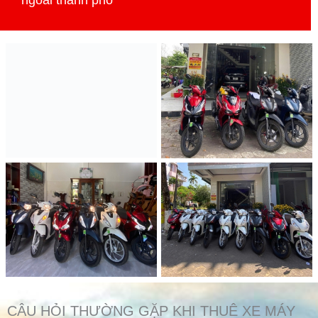
ngoài thành phố
CÂU HỎI THƯỜNG GẶP KHI THUÊ XE MÁY