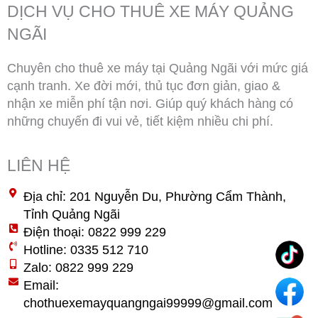
DỊCH VỤ CHO THUÊ XE MÁY QUẢNG
NGÃI
Chuyên cho thuê xe máy tại Quảng Ngãi với mức giá
cạnh tranh. Xe đời mới, thủ tục đơn giản, giao &
nhận xe miễn phí tận nơi. Giúp quý khách hàng có
những chuyến đi vui vẻ, tiết kiệm nhiều chi phí.
LIÊN HỆ
Địa chỉ: 201 Nguyễn Du, Phường Cẩm Thành,
Tỉnh Quảng Ngãi
Điện thoại: 0822 999 229
Hotline: 0335 512 710
Zalo: 0822 999 229
Email:
chothuexemayquangngai99999@gmail.com