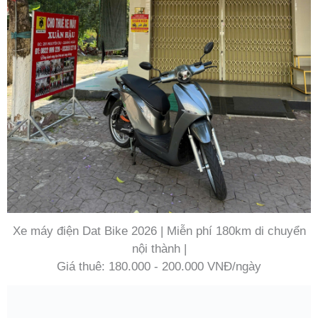
Xe máy điện Dat Bike 2026 | Miễn phí 180km di chuyển
nội thành |
Giá thuê: 180.000 - 200.000 VNĐ/ngày