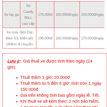
Xe
Candy
Xe tay ga
170.000đ
160.000đ/ngày
150.000đ/ngày
50cc
cao cấp
Xe máy điện Dat
Bike S3: Miễn phí
190.000đ
180.000đ/ngày
170.000đ/ngày
180km di chuyển
Lưu ý
:
Giá thuê xe được tính theo ngày (24
giờ).
Thuê thêm 1 giờ: 20.000đ
Thuê thêm từ 5 đến 6 giờ: tính tròn 1 ngày
150.000đ
Giá trên không tính bao gồm ngày lễ, Tết.
Khi thuê xe sẽ kèm theo: 2 nón bảo hiểm,