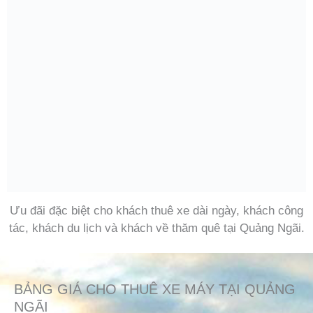
Ưu đãi đặc biệt cho khách thuê xe dài ngày, khách công
tác, khách du lịch và khách về thăm quê tại Quảng Ngãi.
BẢNG GIÁ CHO THUÊ XE MÁY TẠI QUẢNG
NGÃI