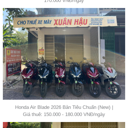
170.000 VNĐ/ngày
Honda Air Blade 2026 Bản Tiêu Chuẩn (New) |
Giá thuê: 150.000 - 180.000 VNĐ/ngày