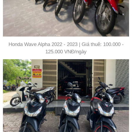
Honda Wave Alpha 2022 - 2023 | Giá thuê: 100.000 -
125.000 VNĐ/ngày